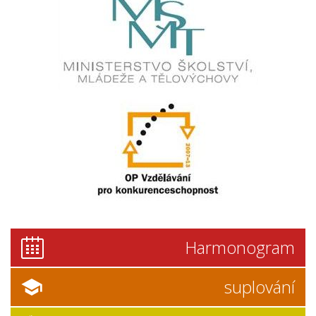
Harmonogram
suplování