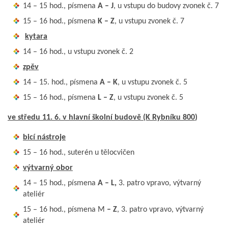
14 – 15 hod., písmena
A – J
, u vstupu do budovy zvonek č. 7
15 – 16 hod., písmena
K – Z
, u vstupu zvonek č. 7
kytara
14 – 16 hod., u vstupu zvonek č. 2
zpěv
14 – 15. hod., písmena
A – K
, u vstupu zvonek č. 5
15 – 16 hod., písmena
L – Z
, u vstupu zvonek č. 5
ve středu 11. 6. v hlavní školní budově (K Rybníku 800
)
bicí nástroje
15 – 16 hod., suterén u tělocvičen
výtvarný obor
14 – 15 hod., písmena
A – L,
3. patro vpravo, výtvarný
ateliér
15 – 16 hod., písmena M
– Z
, 3. patro vpravo, výtvarný
ateliér