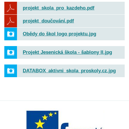
projekt_skola_pro_kazdeho.pdf
projekt_doučování.pdf
Obědy do škol logo projektu.jpg
Projekt Jesenická škola - šablony II.jpg
DATABOX_aktivni_skola_proskoly.cz.jpg