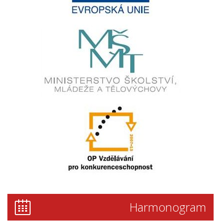
Harmonogram