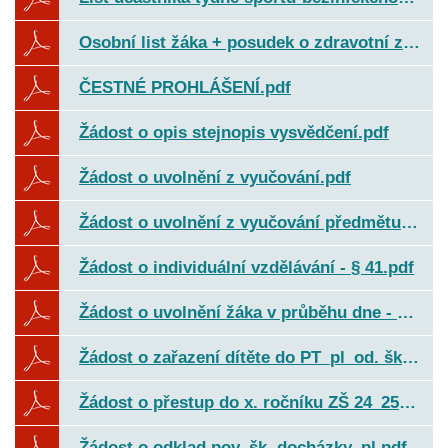
Osobní list žáka + posudek o zdravotní způsobilosti pl. od 1. 9. 2025.pdf
ČESTNÉ PROHLÁŠENÍ.pdf
Žádost o opis stejnopis vysvědčení.pdf
Žádost o uvolnění z vyučování.pdf
Žádost o uvolnění z vyučování předmětu TV - par 50_pl.pdf
Žádost o individuální vzdělávání - § 41.pdf
Žádost o uvolnění žáka v průběhu dne - pro rodiče.pdf
Žádost o zařazení dítěte do PT_pl_od. šk. roku 2025_26.pdf
Žádost o přestup do x. ročníku ZŠ 24_25_pl.pdf
Žádost o odklad pov. šk. docházky_pl.pdf