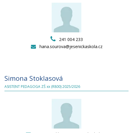
241 004 233
hana.sourova@jesenickaskola.cz
Simona Stoklasová
ASISTENT PEDAGOGA ZŠ xx (R800) 2025/2026