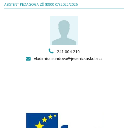
ASISTENT PEDAGOGA ZŠ (R800 K7) 2025/2026
241 004 210
vladimira.sundova@jesenickaskola.cz