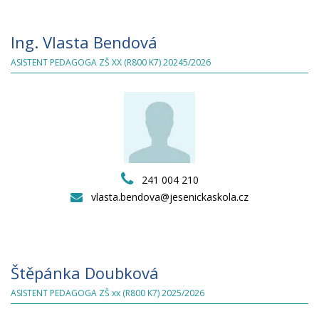
Ing. Vlasta Bendová
ASISTENT PEDAGOGA ZŠ XX (R800 K7) 20245/2026
241 004 210
vlasta.bendova@jesenickaskola.cz
Štěpánka Doubková
ASISTENT PEDAGOGA ZŠ xx (R800 K7) 2025/2026