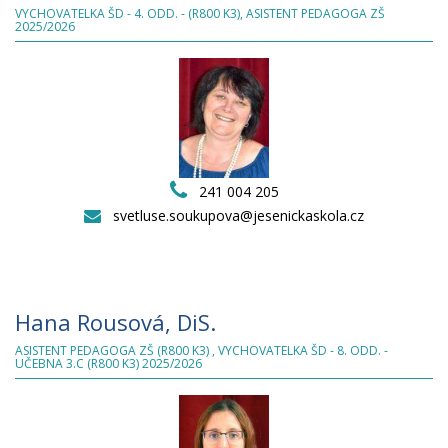
VYCHOVATELKA ŠD - 4. ODD. - (R800 K3), ASISTENT PEDAGOGA ZŠ
2025/2026
241 004 205
svetluse.soukupova@jesenickaskola.cz
Hana Rousová, DiS.
ASISTENT PEDAGOGA ZŠ (R800 K3) , VYCHOVATELKA ŠD - 8. ODD. -
UČEBNA 3.C (R800 K3) 2025/2026