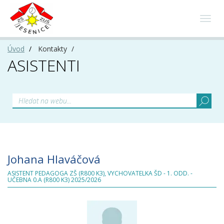
Toggl
navig
Úvod
Kontakty
ASISTENTI
Johana Hlaváčová
ASISTENT PEDAGOGA ZŠ (R800 K3), VYCHOVATELKA ŠD - 1. ODD. -
UČEBNA 0.A (R800 K3) 2025/2026