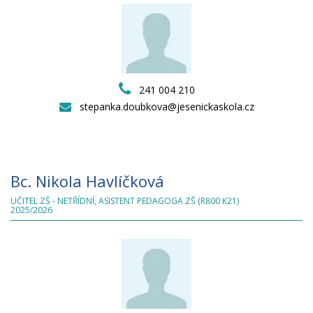
241 004 210
stepanka.doubkova@jesenickaskola.cz
Bc. Nikola Havlíčková
UČITEL ZŠ - NETŘÍDNÍ, ASISTENT PEDAGOGA ZŠ (R800 K21)
2025/2026