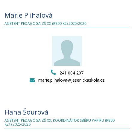
Marie Plihalová
ASISTENT PEDAGOGA ZŠ XX (R800 K2) 2025/2026
241 004 207
marie.plihalova@jesenickaskola.cz
Hana Šourová
ASISTENT PEDAGOGA ZŠ XX, KOORDINÁTOR SBĚRU PAPÍRU (R800
K21) 2025/2026