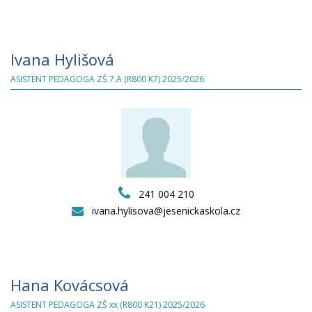
Ivana Hylišová
ASISTENT PEDAGOGA ZŠ 7.A (R800 K7) 2025/2026
241 004 210
ivana.hylisova@jesenickaskola.cz
Hana Kovácsová
ASISTENT PEDAGOGA ZŠ xx (R800 K21) 2025/2026