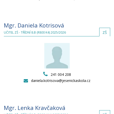
Mgr. Daniela Kotrisová
ZŠ
UČITEL ZŠ - TŘÍDNÍ 8.B (R800 K4) 2025/2026
241 004 208
daniela.kotrisova@jesenickaskola.cz
Mgr. Lenka Kravčaková