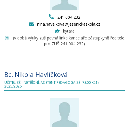
241 004 232
nina.havelkova@jesenickaskola.cz
kytara
(v době výuky zuš pevná linka kanceláře zástupkyně ředitele
pro ZUŠ 241 004 232)
Bc. Nikola Havlíčková
UČITEL ZŠ - NETŘÍDNÍ, ASISTENT PEDAGOGA ZŠ (R800 K21)
2025/2026