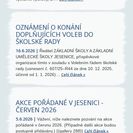
OZNÁMENÍ O KONÁNÍ
DOPLŇUJÍCÍCH VOLEB DO
ŠKOLSKÉ RADY
16.6.2026
Ředitel ZÁKLADNÍ ŠKOLY A ZÁKLADNÍ
UMĚLECKÉ ŠKOLY JESENICE, příspěvkové
organizace tímto v souladu s Volebním řádem školské
rady (usnesení č. 607/25–R44 ze dne 10. 12. 2025,
Celý článek
účinné od 1. 1. 2026)…
AKCE POŘÁDANÉ V JESENICI -
ČERVEN 2026
5.6.2026
Vážení, níže naleznete pozvání na akce
pořádané v červnu 2026. (Případné další akce budou
Celý článek
postupně přidávány.) {{gallery 288}}