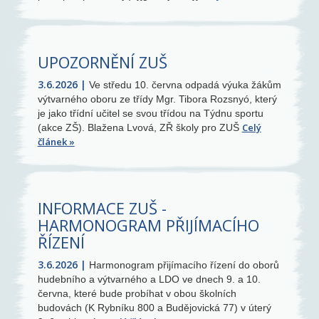
UPOZORNĚNÍ ZUŠ
3.6.2026
Ve středu 10. června odpadá výuka žákům
výtvarného oboru ze třídy Mgr. Tibora Rozsnyó, který
je jako třídní učitel se svou třídou na Týdnu sportu
Celý
(akce ZŠ). Blažena Lvová, ZŘ školy pro ZUŠ
článek
INFORMACE ZUŠ -
HARMONOGRAM PŘIJÍMACÍHO
ŘÍZENÍ
3.6.2026
Harmonogram přijímacího řízení do oborů
hudebního a výtvarného a LDO ve dnech 9. a 10.
června, které bude probíhat v obou školních
budovách (K Rybníku 800 a Budějovická 77) v úterý