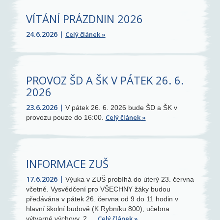
VÍTÁNÍ PRÁZDNIN 2026
24.6.2026
Celý článek
PROVOZ ŠD A ŠK V PÁTEK 26. 6.
2026
23.6.2026
V pátek 26. 6. 2026 bude ŠD a ŠK v
Celý článek
provozu pouze do 16:00.
INFORMACE ZUŠ
17.6.2026
Výuka v ZUŠ probíhá do úterý 23. června
včetně. Vysvědčení pro VŠECHNY žáky budou
předávána v pátek 26. června od 9 do 11 hodin v
hlavní školní budově (K Rybníku 800), učebna
Celý článek
výtvarné výchovy, 2.…