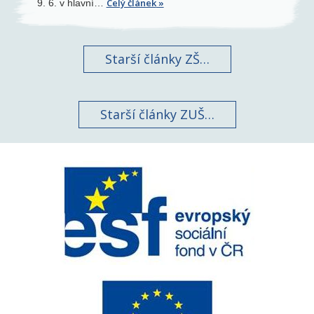
Celý článek
9. 6. v hlavní…
Starší články ZŠ
Starší články ZUŠ