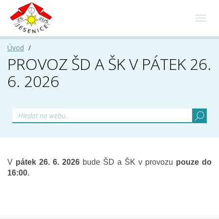
Toggl
navig
Úvod
PROVOZ ŠD A ŠK V PÁTEK 26.
6. 2026
V
pátek 26. 6. 2026
bude ŠD a ŠK v provozu
pouze do
16:00.