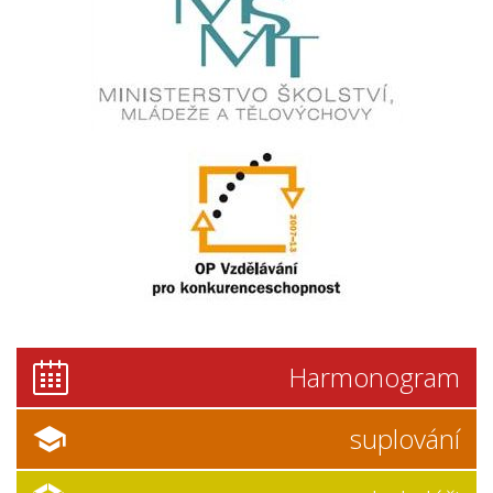
Harmonogram
suplování