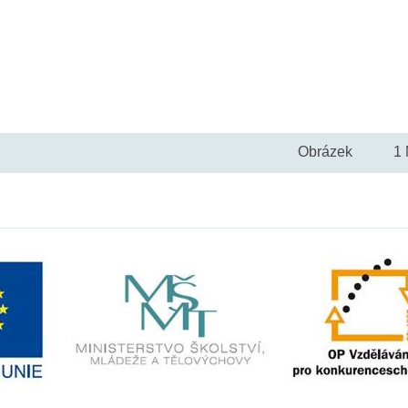
Obrázek
1