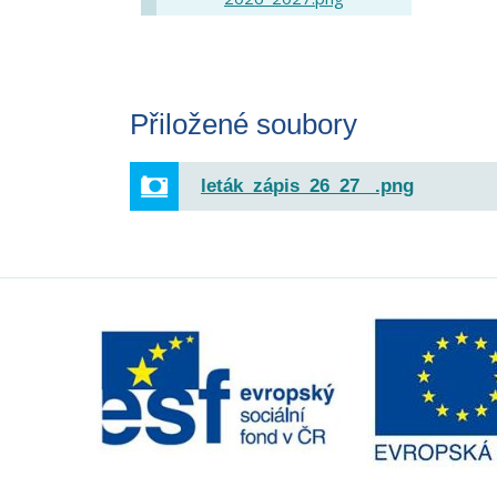
Přiložené soubory
leták_zápis_26_27 _.png