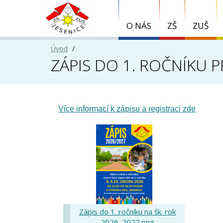
O NÁS
ZŠ
ZUŠ
Úvod
ZÁPIS DO 1. ROČNÍKU 
Více informací k zápisu a registraci zde
Zápis do 1. ročníku na šk. rok
2026_2027.png