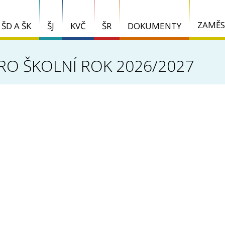
ZAMĚS
ŠD A ŠK
ŠJ
KVČ
ŠR
DOKUMENTY
PRO ŠKOLNÍ ROK 2026/2027