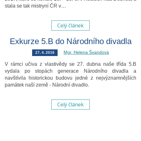
stala se tak mistryní ČR v…
Celý článek
Exkurze 5.B do Národního divadla
Mgr. Helena Švandová
27. 4. 2016
V rámci učiva z vlastivědy se 27. dubna naše třída 5.B
vydala po stopách generace Národního divadla a
navštívila historickou budovu jedné z nejvýznamnějších
památek naší země - Národní divadlo.
Celý článek